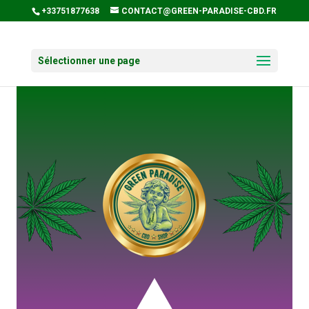
+33751877638
CONTACT@GREEN-PARADISE-CBD.FR
Sélectionner une page