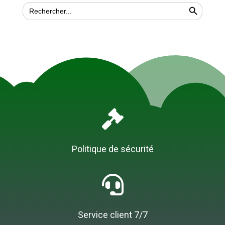
Search Button
SEARCH
FOR:

Politique de sécurité

Service client 7/7