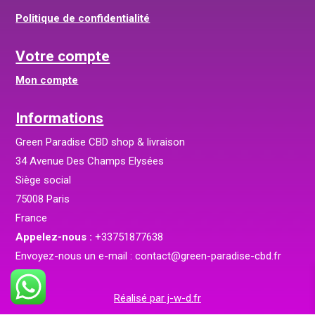
Politique de confidentialité
Votre compte
Mon compte
Informations
Green Paradise CBD shop & livraison
34 Avenue Des Champs Elysées
Siège social
75008 Paris
France
Appelez-nous :
+33751877638
Envoyez-nous un e-mail :
contact@green-paradise-cbd.fr
Réalisé par j-w-d.fr