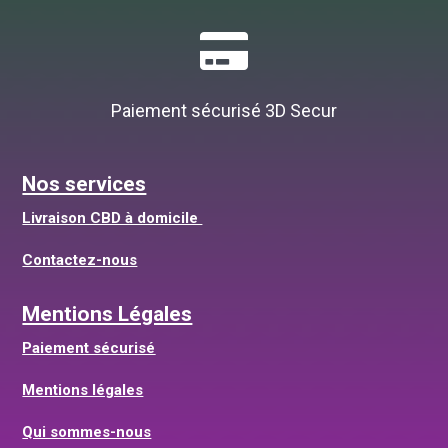

Paiement sécurisé 3D Secur
Nos services
Livraison CBD à domicile
Contactez-nous
Mentions Légales
Paiement sécurisé
Mentions légales
Qui sommes-nous