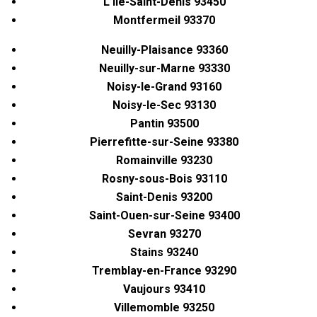
L’Ile-Saint-Denis 93450
Montfermeil 93370
Neuilly-Plaisance 93360
Neuilly-sur-Marne 93330
Noisy-le-Grand 93160
Noisy-le-Sec 93130
Pantin 93500
Pierrefitte-sur-Seine 93380
Romainville 93230
Rosny-sous-Bois 93110
Saint-Denis 93200
Saint-Ouen-sur-Seine 93400
Sevran 93270
Stains 93240
Tremblay-en-France 93290
Vaujours 93410
Villemomble 93250