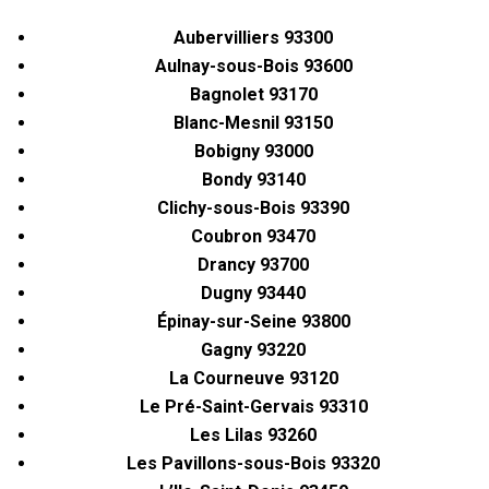
Aubervilliers 93300
Aulnay-sous-Bois 93600
Bagnolet 93170
Blanc-Mesnil 93150
Bobigny 93000
Bondy 93140
Clichy-sous-Bois 93390
Coubron 93470
Drancy 93700
Dugny 93440
Épinay-sur-Seine 93800
Gagny 93220
La Courneuve 93120
Le Pré-Saint-Gervais 93310
Les Lilas 93260
Les Pavillons-sous-Bois 93320