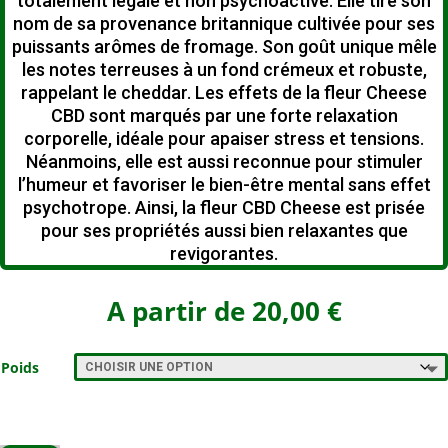
totalement légale et non psychoactive.
Elle tire son
nom de sa provenance britannique cultivée pour ses
puissants arômes de fromage. Son goût unique mêle
les notes terreuses à un fond crémeux et robuste,
rappelant le cheddar.
Les effets de la fleur Cheese
CBD sont marqués par une forte relaxation
corporelle, idéale pour apaiser stress et tensions.
Néanmoins, elle est aussi reconnue pour stimuler
l’humeur et favoriser le bien-être mental sans effet
psychotrope.
Ainsi, la fleur CBD Cheese est prisée
pour ses propriétés aussi bien relaxantes que
revigorantes.
A partir de
20,00
€
Poids