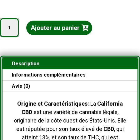
quantité
Ajouter au panier
de
California
CBD
13%
Description
Informations complémentaires
Avis (0)
Origine et Caractéristiques:
La
California
CBD
est une variété de cannabis légale,
originaire de la côte ouest des États-Unis.
Elle
est réputée pour son taux élevé de
CBD
, qui
atteint 13%, et son taux de THC, qui est