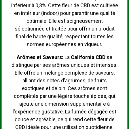
inférieur à 0,3%.
Cette fleur de CBD est cultivée
en intérieur (indoor) pour garantir une qualité
optimale.
Elle est soigneusement
sélectionnée et traitée pour offrir un produit
final de haute qualité, respectant toutes les
normes européennes en vigueur.
Arômes et Saveurs:
La
California CBD
se
distingue par ses arômes uniques et intenses.
Elle offre un mélange complexe de saveurs,
alliant des notes d'agrumes, de fruits
exotiques et de pin.
Ces arômes sont
complétés par une légère touche épicée, qui
ajoute une dimension supplémentaire à
l'expérience gustative.
La fumée dégagée est
douce et agréable, ce qui rend cette fleur de
CBD idéale pour une utilisation quotidienne.