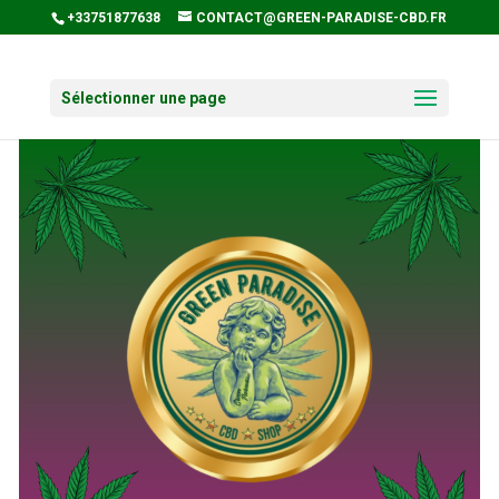
+33751877638
CONTACT@GREEN-PARADISE-CBD.FR
Sélectionner une page